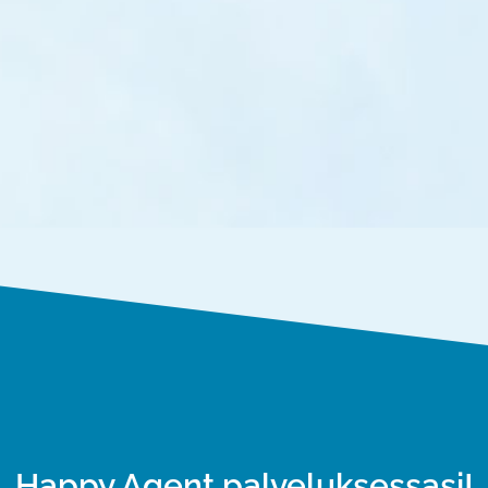
Happy Agent palveluksessasi!