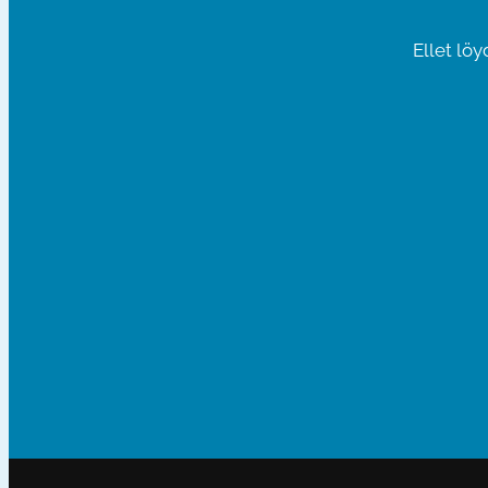
Ellet lö