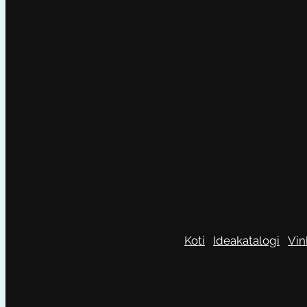
Koti
Ideakatalogi
Vin