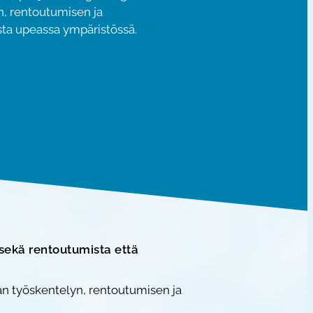
n, rentoutumisen ja
sta upeassa ympäristössä.
 sekä rentoutumista että
van työskentelyn, rentoutumisen ja