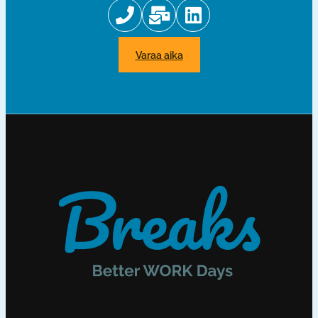
varaa aika