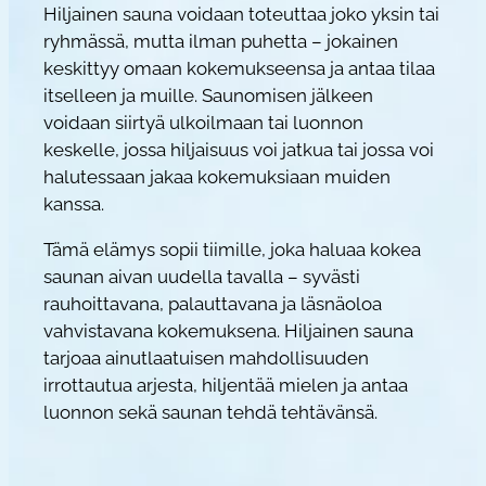
Hiljainen sauna voidaan toteuttaa joko yksin tai
ryhmässä, mutta ilman puhetta – jokainen
keskittyy omaan kokemukseensa ja antaa tilaa
itselleen ja muille. Saunomisen jälkeen
voidaan siirtyä ulkoilmaan tai luonnon
keskelle, jossa hiljaisuus voi jatkua tai jossa voi
halutessaan jakaa kokemuksiaan muiden
kanssa.
Tämä elämys sopii tiimille, joka haluaa kokea
saunan aivan uudella tavalla – syvästi
rauhoittavana, palauttavana ja läsnäoloa
vahvistavana kokemuksena. Hiljainen sauna
tarjoaa ainutlaatuisen mahdollisuuden
irrottautua arjesta, hiljentää mielen ja antaa
luonnon sekä saunan tehdä tehtävänsä.