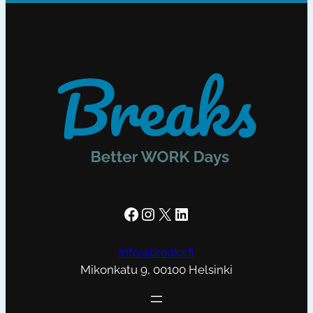
Facebook
Instagram
X
LinkedIn
info@breaks.fi
Mikonkatu 9, 00100 Helsinki