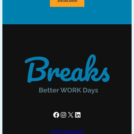
Facebook
Instagram
X
LinkedIn
info@breaks.fi