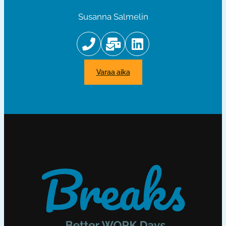
Susanna Salmelin
varaa aika