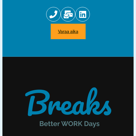
varaa aika