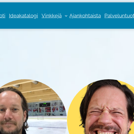
oti
Ideakatalogi
Vinkkejä
Ajankohtaista
Palveluntuott