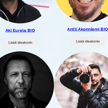
Antti Akonniemi BI
Aki Eurola BIO
Lisää ideakoriin
Lisää ideakoriin