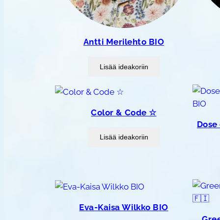
Antti Merilehto BIO
Lisää ideakoriin
Color & Code ☆
Dose 
Lisää ideakoriin
Eva-Kaisa Wilkko BIO
Gre