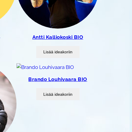
O
Antti Kalliokoski BIO
Lisää ideakoriin
Brando Louhivaara BIO
Lisää ideakoriin