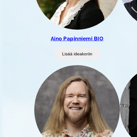
Aino Papinniemi BIO
Lisää ideakoriin