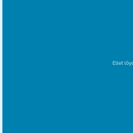
Ellet lö