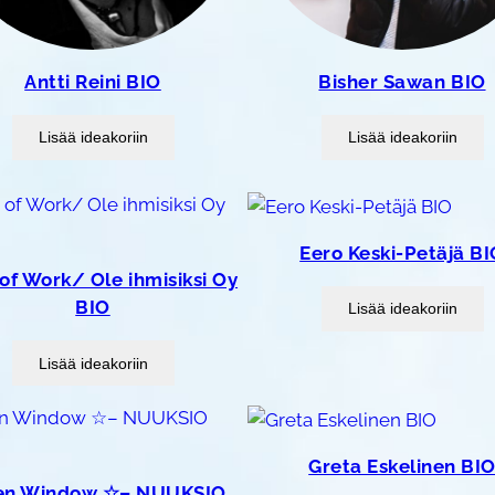
Antti Reini BIO
Bisher Sawan BIO
Lisää ideakoriin
Lisää ideakoriin
Eero Keski-Petäjä BI
of Work/ Ole ihmisiksi Oy
BIO
Lisää ideakoriin
Lisää ideakoriin
Greta Eskelinen BI
en Window ☆– NUUKSIO