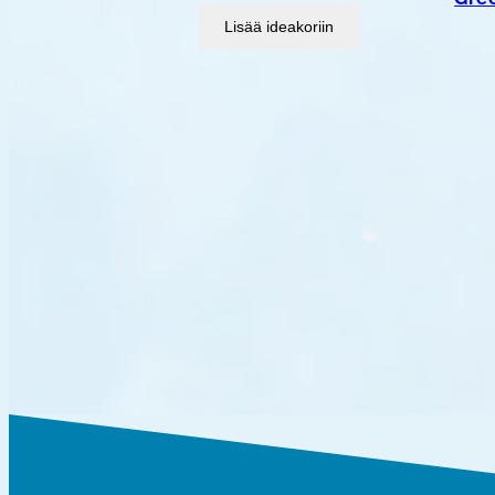
Lisää ideakoriin