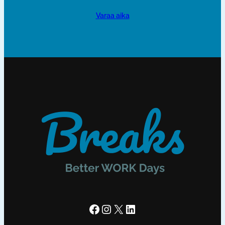
varaa aika
Facebook
Instagram
X
LinkedIn