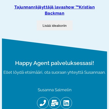
Tajunnanräjäyttäjä lavashow ™Kristian
Backman
Lisää ideakoriin
Happy Agent palveluksessasi!
Ellet löydä etsimääri, ota suoraan yhteyttä Susannaan.
Susanna Salmelin