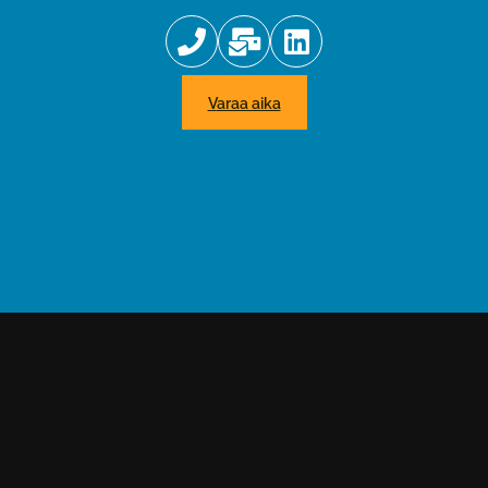
varaa aika