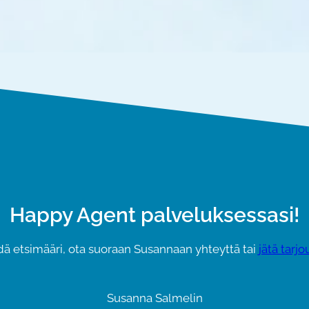
Happy Agent palveluksessasi!
ydä etsimääri, ota suoraan Susannaan yhteyttä tai
jätä tarj
Susanna Salmelin