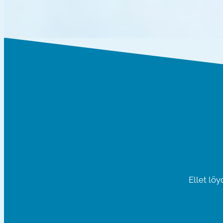
Ellet lö