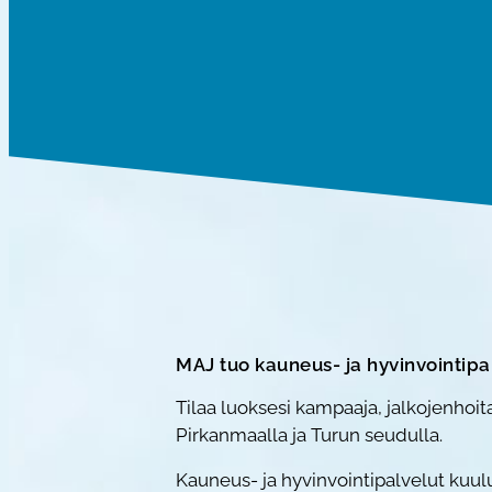
MAJ tuo kauneus- ja hyvinvointipal
Tilaa luoksesi kampaaja, jalkojenhoi
Pirkanmaalla ja Turun seudulla.
Kauneus- ja hyvinvointipalvelut kuuluv