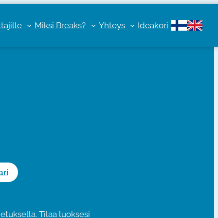
ajille
Miksi Breaks?
Yhteys
Ideakori
ri
etuksella. Tilaa luoksesi