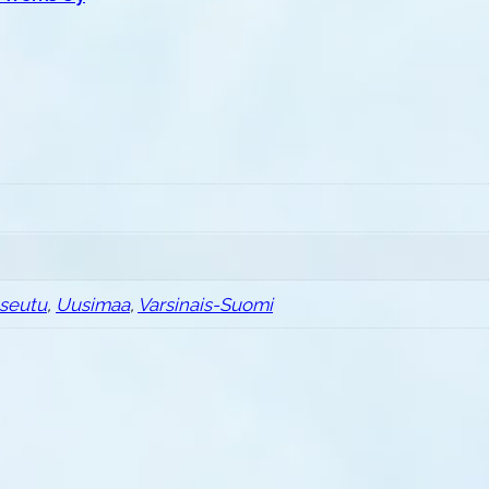
seutu
,
Uusimaa
,
Varsinais-Suomi