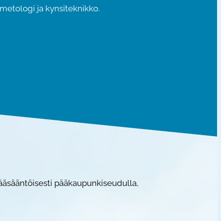
smetologi ja kynsiteknikko.
pääsääntöisesti pääkaupunkiseudulla,