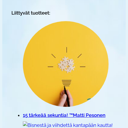
Liittyvät tuotteet:
15 tärkeää sekuntia! ™Matti Pesonen