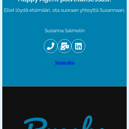
Ellet löydä etsimääri, ota suoraan yhteyttä Susannaan.
Susanna Salmelin
varaa aika