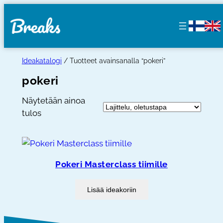
Siirry
sisältöön
Ideakatalogi
/ Tuotteet avainsanalla “pokeri”
pokeri
Näytetään ainoa
tulos
Pokeri Masterclass tiimille
Lisää ideakoriin