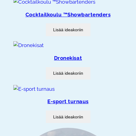
Cocktailkoulu ™Showbartenders
Lisää ideakoriin
Dronekisat
Lisää ideakoriin
E-sport turnaus
Lisää ideakoriin