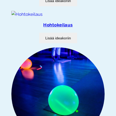
Lisää ideakoriin
Hohtokeilaus
Lisää ideakoriin