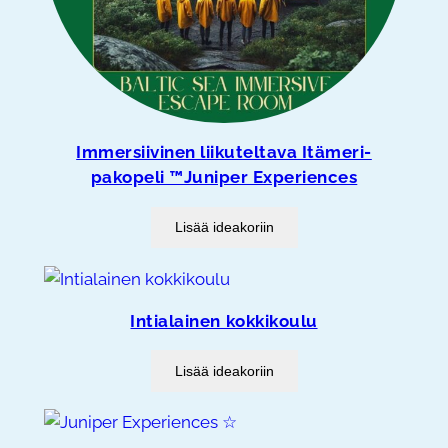
Immersiivinen liikuteltava Itämeri-
pakopeli ™Juniper Experiences
Lisää ideakoriin
Intialainen kokkikoulu
Lisää ideakoriin