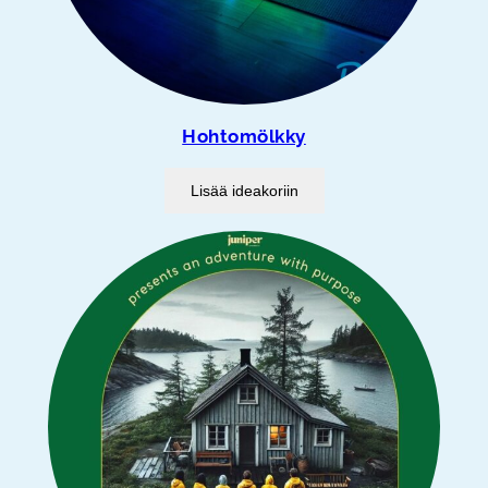
Hohtomölkky
Lisää ideakoriin