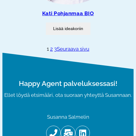
Kati Pohjanmaa BIO
Lisää ideakoriin
1
2
3
Seuraava sivu
Happy Agent palveluksessasi!
Ellet löydä etsimääri, ota suoraan yhteyttä Susannaan.
Susanna Salmelin