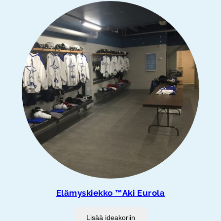
Elämyskiekko ™Aki Eurola
Lisää ideakoriin