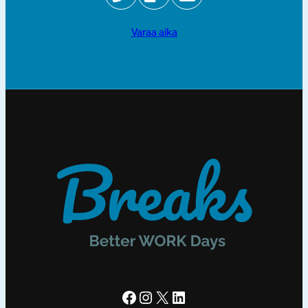
varaa aika
Facebook
Instagram
X
LinkedIn