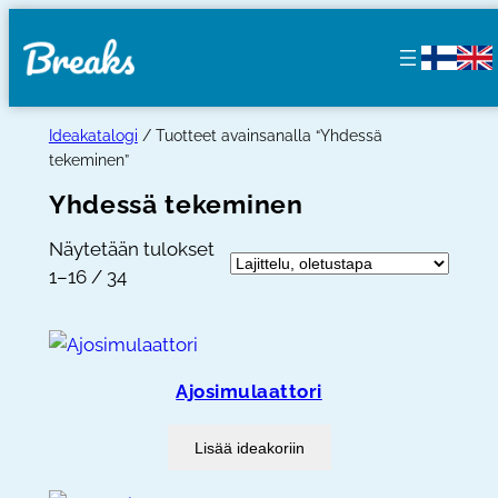
Siirry
sisältöön
Ideakatalogi
/ Tuotteet avainsanalla “Yhdessä
tekeminen”
Yhdessä tekeminen
Näytetään tulokset
1–16 / 34
Ajosimulaattori
Lisää ideakoriin