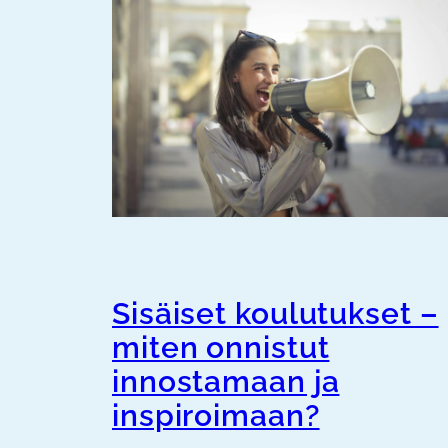
Sisäiset koulutukset –
miten onnistut
innostamaan ja
inspiroimaan?